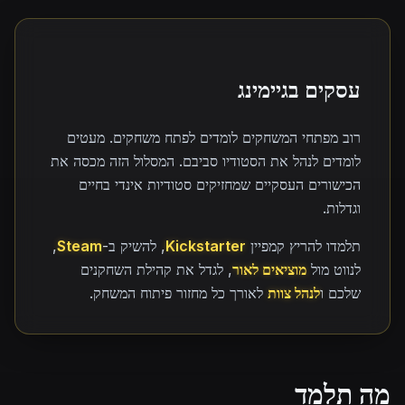
עסקים בגיימינג
רוב מפתחי המשחקים לומדים לפתח משחקים. מעטים
לומדים לנהל את הסטודיו סביבם. המסלול הזה מכסה את
הכישורים העסקיים שמחזיקים סטודיות אינדי בחיים
וגדלות.
תלמדו להריץ קמפיין
Kickstarter
, להשיק ב-
Steam
,
לנווט מול
מוציאים לאור
, לגדל את קהילת השחקנים
שלכם ו
לנהל צוות
לאורך כל מחזור פיתוח המשחק.
מה תלמד