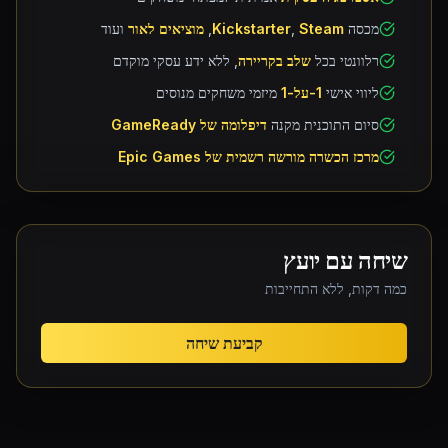
מכסה
Steam
,
Kickstarter
,
מוציאים לאור
ועוד
רלוונטי בכל
שלב בקריירה
, ללא ידע עסקי מוקדם
ליווי אישי
1-על-1
מיזמי משחקים מנוסים
סיום התוכנית מקנה
דיפלומה של GameReady
מרכז הכשרה מורשה רשמית של Epic Games
שיחה עם יועץ
כמה דקות, ללא התחייבות
קביעת שיחה